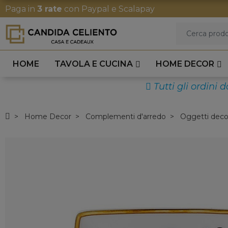
Paga in
3 rate
con Paypal e Scalapay
HOME
TAVOLA E CUCINA
HOME DECOR
Tutti gli ordini 
Home Decor
Complementi d'arredo
Oggetti decor