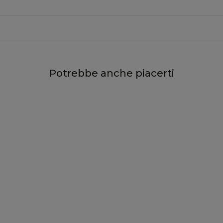
Potrebbe anche piacerti