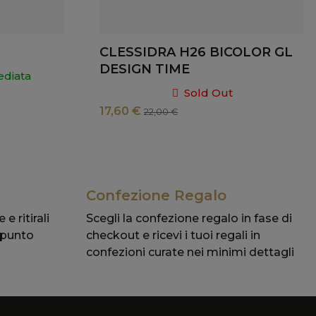
CLESSIDRA H26 BICOLOR GL
DESIGN TIME
diata
Sold Out
17,60 €
22,00 €
Confezione Regalo
 e ritirali
Scegli la confezione regalo in fase di
 punto
checkout e ricevi i tuoi regali in
confezioni curate nei minimi dettagli