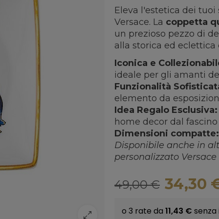
Eleva l'estetica dei tuo
Versace. La
coppetta q
un prezioso pezzo di de
alla storica ed eclettic
Iconica e Collezionabil
ideale per gli amanti de
Funzionalità Sofisticat
elemento da esposizione
Idea Regalo Esclusiva:
home decor dal fascino 
Dimensioni compatte:
Disponibile anche in altr
personalizzato Versac
34,30 
49,00 €