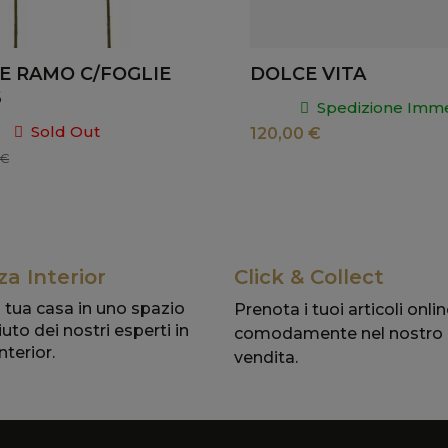
 RAMO C/FOGLIE
DOLCE VITA
6
Spedizione Imme
Sold Out
120,00 €
 €
a Interior
Click & Collect
 tua casa in uno spazio
Prenota i tuoi articoli online
iuto dei nostri esperti in
comodamente nel nostro
nterior.
vendita.