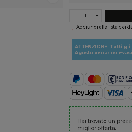
-
+
Aggiungi alla lista dei d
ATTENZIONE: Tutti gli 
Agosto verranno evasi 
Hai trovato un prez
miglior offerta.