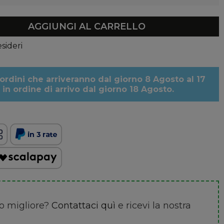
AGGIUNGI AL CARRELLO
esideri
ordini che arriveranno dal giorno 8 Agosto al 17
in ordine di arrivo dal giorno 18 Agosto.
zo migliore?
Contattaci quì
e ricevi la nostra