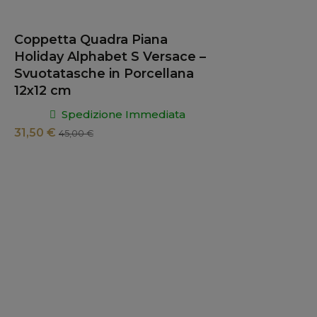
Coppetta Quadra Piana
Holiday Alphabet S Versace –
Svuotatasche in Porcellana
12x12 cm
Spedizione Immediata
31,50 €
45,00 €