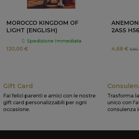
MOROCCO KINGDOM OF
ANEMONE
LIGHT (ENGLISH)
2ASS H5
Spedizione Immediata
120,00 €
4,68 €
5,50
Gift Card
Consulenz
Fai felici parenti e amici con le nostre
Trasforma la
gift card personalizzabili per ogni
unico con l'a
occasione.
consulenza i